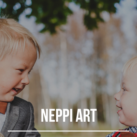
Neppi art