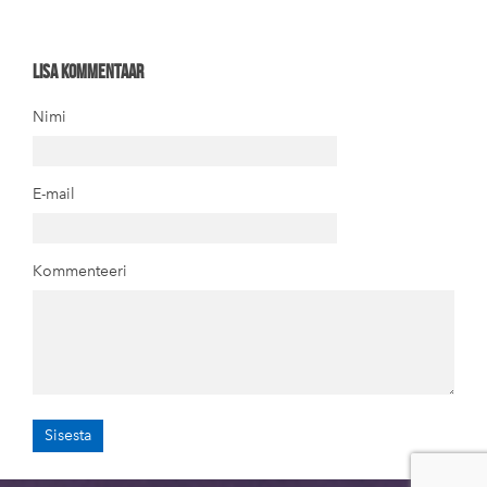
Lisa kommentaar
Nimi
E-mail
Kommenteeri