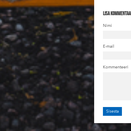
Lisa kommentaa
Nimi
E-mail
Kommenteeri