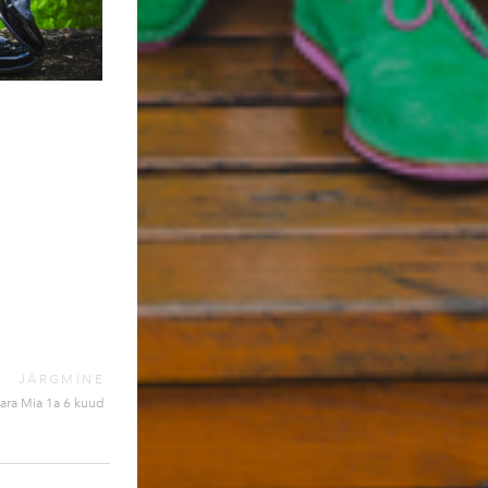
JÄRGMINE
ara Mia 1a 6 kuud