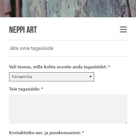
Neppi art
Jäta oma tagasiside
Vali teenus, mille kohta soovite anda tagasisidet:
Teie tagasiside:
Kontaktisiku ees- ja perekonnanimi: